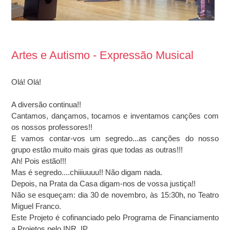
Artes e Autismo - Expressão Musical
Olá! Olá!
A diversão continua!!
Cantamos, dançamos, tocamos e inventamos canções com
os nossos professores!!
E vamos contar-vos um segredo...as canções do nosso
grupo estão muito mais giras que todas as outras!!!
Ah! Pois estão!!!
Mas é segredo....chiiiuuuu!! Não digam nada.
Depois, na Prata da Casa digam-nos de vossa justiça!!
Não se esqueçam: dia 30 de novembro, às 15:30h, no Teatro
Miguel Franco.
Este Projeto é cofinanciado pelo Programa de Financiamento
a Projetos pelo INR, IP.