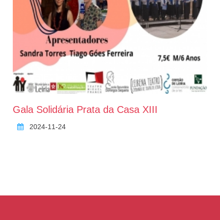
Gala Solidária Prata da Casa XIII
2024-11-24