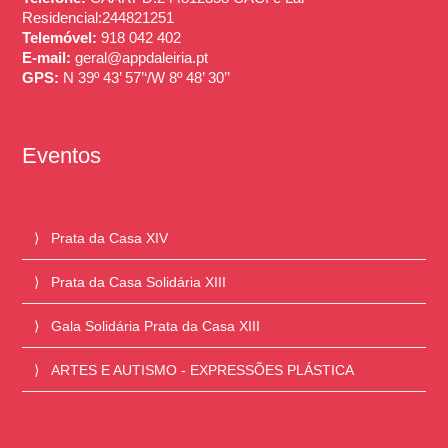
Residencial:244821251
Telemóvel:
918 042 402
E-mail:
geral@appdaleiria.pt
GPS:
N 39º 43’ 57’‘/W 8º 48’ 30’’
Eventos
Prata da Casa XIV
Prata da Casa Solidária XIII
Gala Solidária Prata da Casa XIII
ARTES E AUTISMO - EXPRESSÕES PLÁSTICA