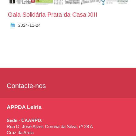
Gala Solidária Prata da Casa XIII
2024-11-24
Contacte-nos
APPDA Leiria
Sede - CAARPD:
Rua D. José Alves Correia da Silva, nº 28 A
Cruz da Areia