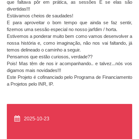
que faltava pôr em prática, as sessões E se elas são
divertidas!!!
Estávamos cheios de saudades!
E para aproveitar o bom tempo que ainda se faz sentir,
fizemos uma sessão especial no nosso jarfdim / horta.
Estivemos a ponderar muito bem como vamos desenvolver a
nossa história e, como imaginação, não nos vai faltando, já
temos delineado o caminho a seguir.
Pensamos que estão curiosos, verdade??
Pois! Mas têm de nos ir acompanhando.. e talvez...nós vos
digamos mais novidades!!!
Este Projeto é cofinanciado pelo Programa de Financiamento
a Projetos pelo INR, IP.
2025-10-23