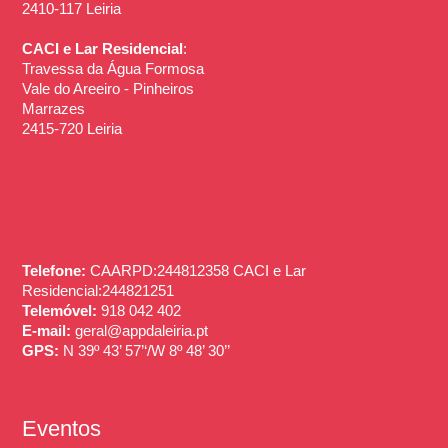
2410-117 Leiria
CACI e Lar Residencial
:
Travessa da Água Formosa
Vale do Areeiro - Pinheiros
Marrazes
2415-720 Leiria
Telefone:
CAARPD:244812358 CACI e Lar
Residencial:244821251
Telemóvel:
918 042 402
E-mail:
geral@appdaleiria.pt
GPS:
N 39º 43’ 57’‘/W 8º 48’ 30’’
Eventos