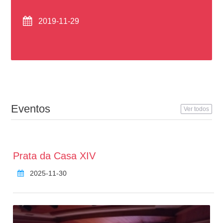
2019-11-29
Eventos
Ver todos
Prata da Casa XIV
2025-11-30