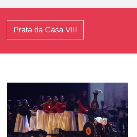
Prata da Casa VIII
Home
Prata da Casa VIII