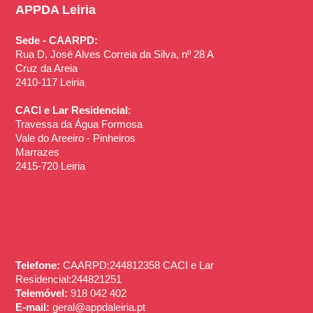
APPDA Leiria
Sede - CAARPD:
Rua D. José Alves Correia da Silva, nº 28 A
Cruz da Areia
2410-117 Leiria
CACI e Lar Residencial
:
Travessa da Água Formosa
Vale do Areeiro - Pinheiros
Marrazes
2415-720 Leiria
Telefone:
CAARPD:244812358 CACI e Lar
Residencial:244821251
Telemóvel:
918 042 402
E-mail:
geral@appdaleiria.pt