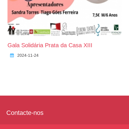
Gala Solidária Prata da Casa XIII
2024-11-24
Contacte-nos