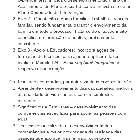
(Aprendentes): Implica o desenvolvimento do Plano de
Acolhimento, do Plano Sócio-Educativo Individual e de um
Plano Cooperado de Intervenção.
Eixo 2 - Orientação e Apoio Familiar: Trabalha o vínculo
familiar, sendo fundamental garantir o envolvimento da
família em todo o processo. Trata-se de situação muito
específica de formação de adultos, praticamente
inexistente.
Eixo 3 - Apoio a Educadores: Incorpora ações de
formação de técnicos, para ajudar a aplicar e fazer
evoluir o Modelo FAI –
Fostering Adult Integration
e
respetiva disseminação.
Os Resultados esperados, por natureza de interveniente, são:
Aprendente - desenvolvimento das capacidades, melhoria
da qualidade de vida e integração em contextos
alargados.
Significativos e Familiares – desenvolvimento das
competências específicas para apoiar as pessoas com
PND.
Técnicos especializados - desenvolvimento das
competências e maior proximidade da realidade das
pessoas que acompanham e maior conexão e