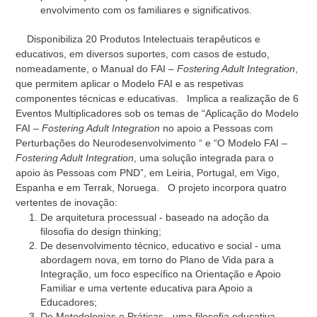
envolvimento com os familiares e significativos.
Disponibiliza 20 Produtos Intelectuais terapêuticos e
educativos, em diversos suportes, com casos de estudo,
nomeadamente, o Manual do FAI –
Fostering Adult Integration
,
que permitem aplicar o Modelo FAI e as respetivas
componentes técnicas e educativas.
Implica a realização de 6
Eventos Multiplicadores sob os temas de “Aplicação do Modelo
FAI –
Fostering Adult Integration
no apoio a Pessoas com
Perturbações do Neurodesenvolvimento “ e “O Modelo FAI –
Fostering Adult Integration
, uma solução integrada para o
apoio às Pessoas com PND”, em Leiria, Portugal, em Vigo,
Espanha e em Terrak, Noruega.
O projeto incorpora quatro
vertentes de inovação:
De arquitetura processual - baseado na adoção da
filosofia do design thinking;
De desenvolvimento técnico, educativo e social - uma
abordagem nova, em torno do Plano de Vida para a
Integração, um foco específico na Orientação e Apoio
Familiar e uma vertente educativa para Apoio a
Educadores;
De Metodologias e Práticas - uma filosofia educativa,