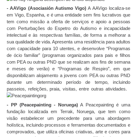
- AAVigo (Asociasión Autismo Vigo)
A AAVigo localiza-se
em Vigo, Espanha, e é uma entidade sem fins lucrativos que
tem como missão a oferta de serviços e apoio a pessoas
com Perturbações do Espetro do Autismo e incapacidade
intelectual e às respectivas famílias, de forma a melhorar a
sua qualidade de vida. Apresenta uma residência para adultos
com capacidade para 10 utentes, e desenvolve “Programas
de ócio familiar” (programas organizados para pais e filhos
com PEA ou outras PND que se realizam aos fins de semana
e meses de verão) e “Programas de Respiro”, em que
disponibilizam alojamento a jovens com PEA ou outras PND
durante um determinado período de tempo, incluindo
passeios, refeições, praia, visitas, entre outras atividades.
- PP (Peacepainting - Noruega)
A Peacepainting é uma
fundação localizada em Terrak, Noruega, que tem como
visão estabelecer um precedente para uma abordagem
holística, incluindo processos e ferramentas documentados e
comprovados, que utiliza oficinas criativas, arte e cores para