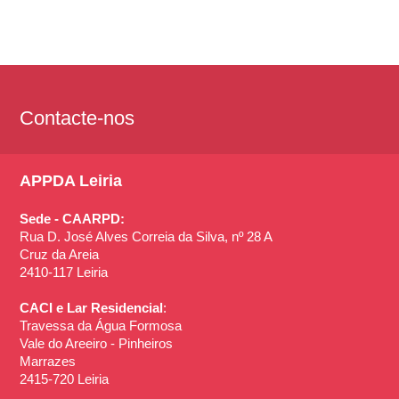
Contacte-nos
APPDA Leiria
Sede - CAARPD:
Rua D. José Alves Correia da Silva, nº 28 A
Cruz da Areia
2410-117 Leiria
CACI e Lar Residencial
:
Travessa da Água Formosa
Vale do Areeiro - Pinheiros
Marrazes
2415-720 Leiria