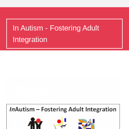
In Autism - Fostering Adult
Integration
Home
In Autism - Fostering Adult Integration