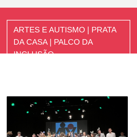
ARTES E AUTISMO | PRATA
DA CASA | PALCO DA
INCLUSÃO
Home
ARTES E AUTISMO | PRATA DA CASA | PALCO DA
INCLUSÃO