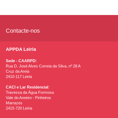
Contacte-nos
APPDA Leiria
Sede - CAARPD:
Rua D. José Alves Correia da Silva, nº 28 A
Cruz da Areia
2410-117 Leiria
CACI e Lar Residencial
:
Travessa da Água Formosa
Vale do Areeiro - Pinheiros
Marrazes
2415-720 Leiria